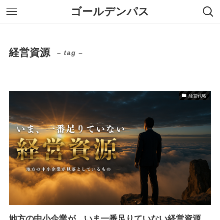
ゴールデンパス
経営資源
– tag –
経営戦略
地方の中小企業が、いま一番足りていない経営資源