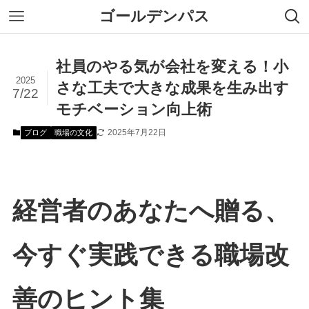
ゴールデンパス
社員のやる気が会社を変える！小
2025
さな工夫で大きな成果を生み出す
7/22
モチベーション向上術
2025年7月22日
ブログ
職場の文化
経営者のあなたへ贈る、
今すぐ実践できる職場改
善のヒント集