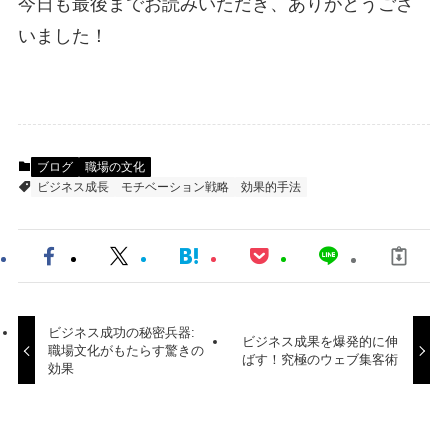
今日も最後までお読みいただき、ありがとうござ
いました！
ブログ
職場の文化
ビジネス成長
モチベーション戦略
効果的手法
ビジネス成功の秘密兵器:
ビジネス成果を爆発的に伸
職場文化がもたらす驚きの
ばす！究極のウェブ集客術
効果